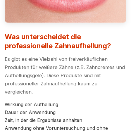
Mikrofon-Zugriff erforderlich:
Bitte klicken Sie
auf
„Zulassen“
wenn Ihr Browser nach
Mikrofon-Berechtigung fragt.
Was unterscheidet die
professionelle Zahnaufhellung?
Es gibt es eine Vielzahl von freiverkäuflichen
Produkten für weißere Zähne (z.B. Zahncremes und
Aufhellungsgele). Diese Produkte sind mit
professioneller Zahnaufhellung kaum zu
vergleichen.
Wirkung der Aufhellung
Dauer der Anwendung
Zeit, in der die Ergebnisse anhalten
Anwendung ohne Voruntersuchung und ohne