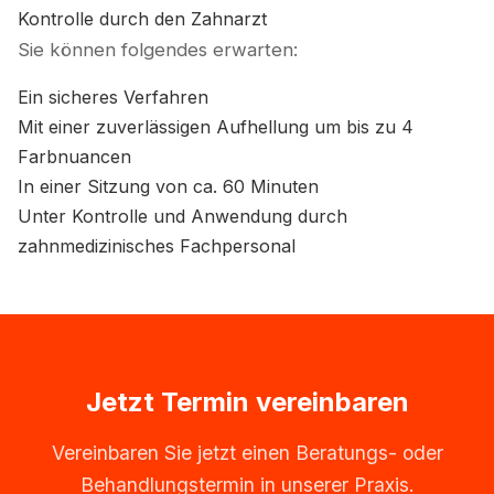
Kontrolle durch den Zahnarzt
Sie können folgendes erwarten:
Ein sicheres Verfahren
Mit einer zuverlässigen Aufhellung um bis zu 4
Farbnuancen
In einer Sitzung von ca. 60 Minuten
Unter Kontrolle und Anwendung durch
zahnmedizinisches Fachpersonal
Jetzt Termin vereinbaren
Vereinbaren Sie jetzt einen Beratungs- oder
Behandlungstermin in unserer Praxis.